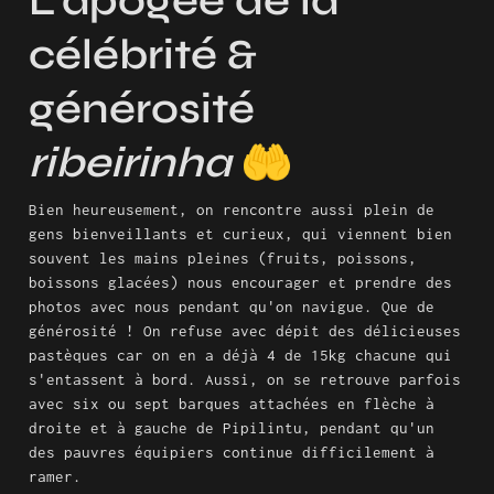
L’apogée de la 
célébrité & 
générosité 
ribeirinha
 🤲
Bien heureusement, on rencontre aussi plein de 
gens bienveillants et curieux, qui viennent bien 
souvent les mains pleines (fruits, poissons, 
boissons glacées) nous encourager et prendre des 
photos avec nous pendant qu'on navigue. Que de 
générosité ! On refuse avec dépit des délicieuses 
pastèques car on en a déjà 4 de 15kg chacune qui 
s'entassent à bord. Aussi, on se retrouve parfois 
avec six ou sept barques attachées en flèche à 
droite et à gauche de Pipilintu, pendant qu'un 
des pauvres équipiers continue difficilement à 
ramer.