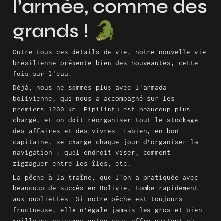
l’armée, comme des 
grands ! 🐊
Outre tous ces détails de vie, notre nouvelle vie 
brésilienne présente bien des nouveautés, cette 
fois sur l'eau.
Déjà, nous ne sommes plus avec l'armada 
bolivienne, qui nous a accompagné sur les 
premiers 1200 km. Pipilintu est beaucoup plus 
chargé, et on doit réorganiser tout le stockage 
des affaires et des vivres. Fabien, en bon 
capitaine, se charge chaque jour d’organiser la 
navigation : quel endroit viser, comment 
zigzaguer entre les îles, etc.
La pêche à la traîne, que l'on a pratiquée avec 
beaucoup de succès en Bolivie, tombe rapidement 
aux oubliettes. Si notre pêche est toujours 
fructueuse, elle n’égale jamais les gros et bien 
meilleurs poissons qu’on nous offre partout où 