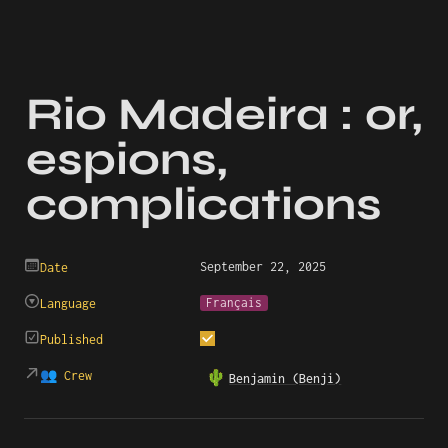
Rio Madeira : or, 
espions, 
complications
September 22, 2025
Date
Français
Language
Published
👥 Crew
🌵
Benjamin (Benji)