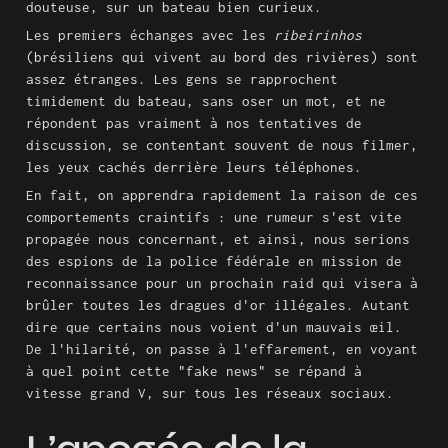
douteuse, sur un bateau bien curieux.
Les premiers échanges avec les 
ribeirinhos
(brésiliens qui vivent au bord des rivières) sont 
assez étranges. Les gens se rapprochent 
timidement du bateau, sans oser un mot, et ne 
répondent pas vraiment à nos tentatives de 
discussion, se contentant souvent de nous filmer, 
les yeux cachés derrière leurs téléphones.
En fait, on apprendra rapidement la raison de ces 
comportements craintifs : une rumeur s'est vite 
propagée nous concernant, et ainsi, nous serions 
des espions de la police fédérale en mission de 
reconnaissance pour un prochain raid qui visera à 
brûler toutes les dragues d'or illégales. Autant 
dire que certains nous voient d'un mauvais œil. 
De l'hilarité, on passe à l'effarement, en voyant 
à quel point cette "fake news" se répand à 
vitesse grand V, sur tous les réseaux sociaux.