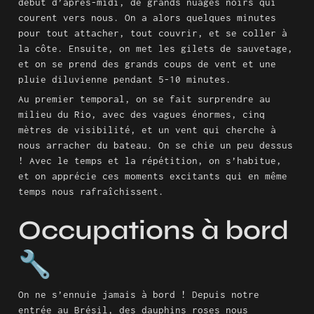
début d’après-midi, de grands nuages noirs qui 
courent vers nous. On a alors quelques minutes 
pour tout attacher, tout couvrir, et se coller à 
la côte. Ensuite, on met les gilets de sauvetage, 
et on se prend des grands coups de vent et une 
pluie diluvienne pendant 5-10 minutes.
Au premier temporal, on se fait surprendre au 
milieu du Rio, avec des vagues énormes, cinq 
mètres de visibilité, et un vent qui cherche à 
nous arracher du bateau. On se chie un peu dessus 
! Avec le temps et la répétition, on s’habitue, 
et on apprécie ces moments excitants qui en même 
temps nous rafraîchissent.
Occupations à bord 
🔧
On ne s’ennuie jamais à bord ! Depuis notre 
entrée au Brésil, des dauphins roses nous 