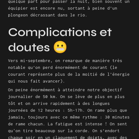
quelque part pour passer la nuit, bien souvent un 
équipier est encore nu, sortant à peine d’un 
plongeon décrassant dans le rio.
Complications et 
doutes 😬
Vers mi-septembre, on remarque de manière très 
notable qu’on perd énormément de courant (le 
courant représente plus de la moitié de l’énergie 
qui nous fait avancer).
On peine énormément à atteindre notre objectif 
journalier de 50 km. On se lève de plus en plus 
tôt et on arrive rapidement à des longues 
journées de 12 heures : 5h-17h. On rame plus que 
jamais, toujours avec ce même rythme : 30 minutes 
de rame chacun. La fatigue est intense ! On sent 
qu'on tire beaucoup sur la corde. On s’endort 
chaque soir en un claquement de doigts, avec des 