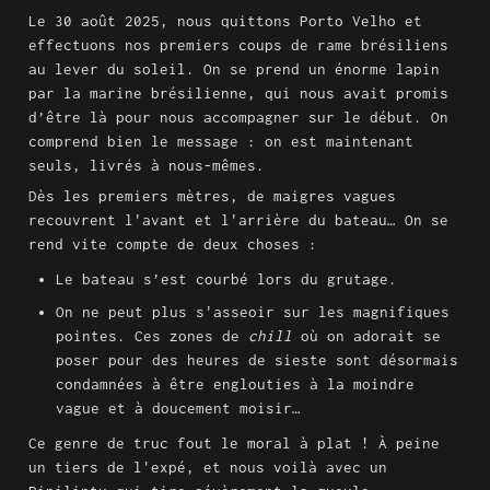
Le 30 août 2025, nous quittons Porto Velho et 
effectuons nos premiers coups de rame brésiliens 
au lever du soleil. On se prend un énorme lapin 
par la marine brésilienne, qui nous avait promis 
d’être là pour nous accompagner sur le début. On 
comprend bien le message : on est maintenant 
seuls, livrés à nous-mêmes.
Dès les premiers mètres, de maigres vagues 
recouvrent l'avant et l'arrière du bateau… On se 
rend vite compte de deux choses :
Le bateau s’est courbé lors du grutage.
On ne peut plus s'asseoir sur les magnifiques 
pointes. Ces zones de 
chill
 où on adorait se 
poser pour des heures de sieste sont désormais 
condamnées à être englouties à la moindre 
vague et à doucement moisir…
Ce genre de truc fout le moral à plat ! À peine 
un tiers de l'expé, et nous voilà avec un 