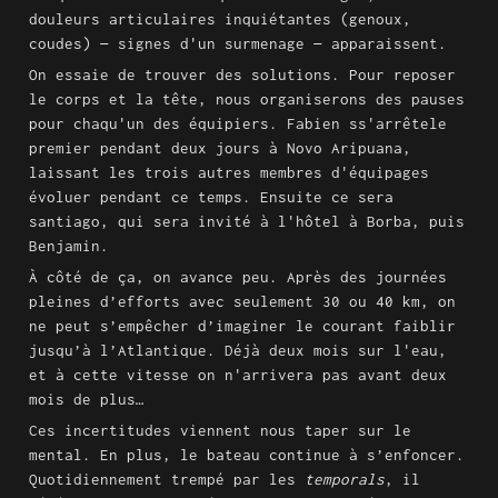
douleurs articulaires inquiétantes (genoux, 
coudes) — signes d'un surmenage — apparaissent.
On essaie de trouver des solutions. Pour reposer 
le corps et la tête, nous organiserons des pauses 
pour chaqu'un des équipiers. Fabien ss'arrêtele 
premier pendant deux jours à Novo Aripuana, 
laissant les trois autres membres d'équipages 
évoluer pendant ce temps. Ensuite ce sera 
santiago, qui sera invité à l'hôtel à Borba, puis 
Benjamin. 
À côté de ça, on avance peu. Après des journées 
pleines d’efforts avec seulement 30 ou 40 km, on 
ne peut s’empêcher d’imaginer le courant faiblir 
jusqu’à l’Atlantique. Déjà deux mois sur l'eau, 
et à cette vitesse on n'arrivera pas avant deux 
mois de plus…
Ces incertitudes viennent nous taper sur le 
mental. En plus, le bateau continue à s’enfoncer. 
Quotidiennement trempé par les 
temporals
, il 