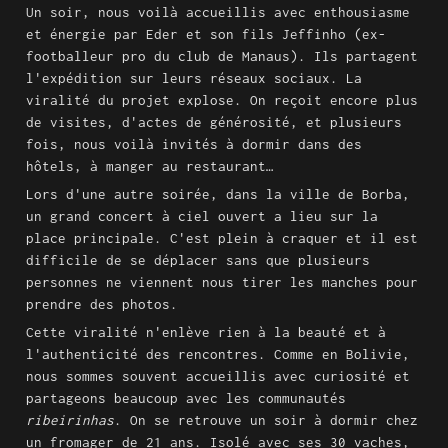
Un soir, nous voilà accueillis avec enthousiasme 
et énergie par Eder et son fils Jeffinho (ex-
footballeur pro du club de Manaus). Ils partagent 
l'expédition sur leurs réseaux sociaux. La 
viralité du projet explose. On reçoit encore plus 
de visites, d'actes de générosité, et plusieurs 
fois, nous voilà invités à dormir dans des 
hôtels, à manger au restaurant…
Lors d'une autre soirée, dans la ville de Borba, 
un grand concert à ciel ouvert a lieu sur la 
place principale. C'est plein à craquer et il est 
difficile de se déplacer sans que plusieurs 
personnes ne viennent nous tirer les manches pour 
prendre des photos.
Cette viralité n'enlève rien à la beauté et à 
l'authenticité des rencontres. Comme en Bolivie, 
nous sommes souvent accueillis avec curiosité et 
partageons beaucoup avec les communautés 
ribeirinhas
. On se retrouve un soir à dormir chez 
un fromager de 21 ans. Isolé avec ses 30 vaches, 