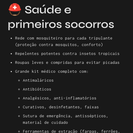
⛑️ Saúde e 
primeiros socorros
Rede com mosquiteiro para cada tripulante 
(proteção contra mosquitos, conforto)
Repelentes potentes contra insetos tropicais
Roupas leves e compridas para evitar picadas
Grande kit médico completo com:
Antimaláricos
Antibióticos
Analgésicos, anti-inflamatórios
Curativos, desinfetantes, faixas
Sutura de emergência, antissépticos, 
material de cuidado
Ferramentas de extração (farpas, ferrões, 